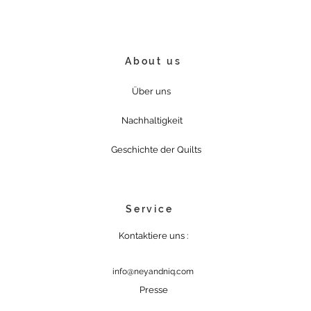
About us
Über uns
Nachhaltigkeit
Geschichte der Quilts
Service
Kontaktiere uns :
info@neyandniq.com
Presse